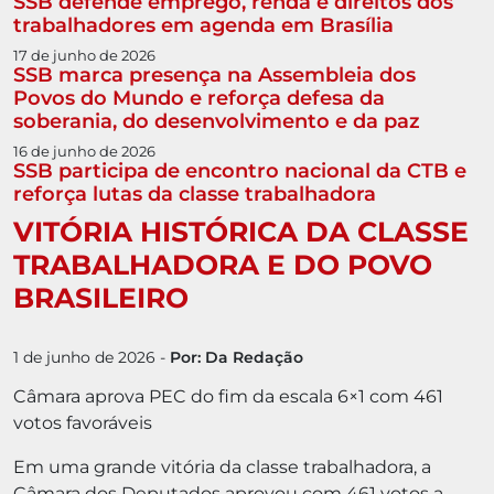
SSB defende emprego, renda e direitos dos
trabalhadores em agenda em Brasília
17 de junho de 2026
SSB marca presença na Assembleia dos
Povos do Mundo e reforça defesa da
soberania, do desenvolvimento e da paz
16 de junho de 2026
SSB participa de encontro nacional da CTB e
reforça lutas da classe trabalhadora
VITÓRIA HISTÓRICA DA CLASSE
TRABALHADORA E DO POVO
BRASILEIRO
1 de junho de 2026
-
Por: Da Redação
Câmara aprova PEC do fim da escala 6×1 com 461
votos favoráveis
Em uma grande vitória da classe trabalhadora, a
Câmara dos Deputados aprovou com 461 votos a