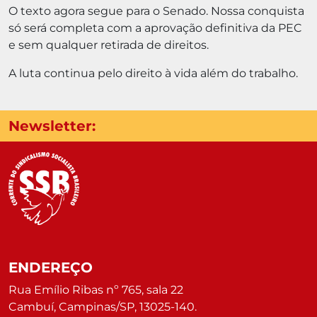
O texto agora segue para o Senado. Nossa conquista
só será completa com a aprovação definitiva da PEC
e sem qualquer retirada de direitos.
A luta continua pelo direito à vida além do trabalho.
Newsletter:
ENDEREÇO
Rua Emílio Ribas nº 765, sala 22
Cambuí, Campinas/SP, 13025-140.