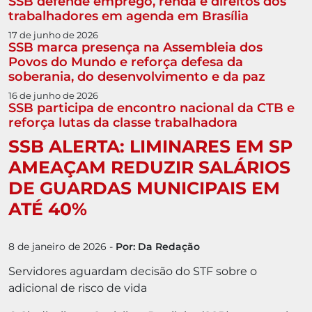
SSB defende emprego, renda e direitos dos
trabalhadores em agenda em Brasília
17 de junho de 2026
SSB marca presença na Assembleia dos
Povos do Mundo e reforça defesa da
soberania, do desenvolvimento e da paz
16 de junho de 2026
SSB participa de encontro nacional da CTB e
reforça lutas da classe trabalhadora
SSB ALERTA: LIMINARES EM SP
AMEAÇAM REDUZIR SALÁRIOS
DE GUARDAS MUNICIPAIS EM
ATÉ 40%
8 de janeiro de 2026
-
Por: Da Redação
Servidores aguardam decisão do STF sobre o
adicional de risco de vida