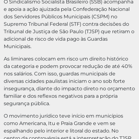
O Sindicalismo Socialista Brasileiro (SSB) acompanha
e apoia a ação ajuizada pela Confederação Nacional
dos Servidores Públicos Municipais (CSPM) no
Supremo Tribunal Federal (STF) contra decisões do
Tribunal de Justiça de São Paulo (TJSP) que retiram o
adicional de risco de vida pago às Guardas
Municipais.
As liminares colocam em risco um direito histórico
da categoria e podem provocar redução de até 40%
nos salários. Com isso, guardas municipais de
diversas cidades paulistas iniciam o ano sob forte
insegurança, diante do impacto direto no orçamento
familiar e dos reflexos negativos para a própria
segurança pública.
O movimento jurídico teve início em municípios
como Americana, Itu e Praia Grande e vem se
espalhando pelo interior e litoral do estado. No
centro da controvérsia está a interpretação do TJSP