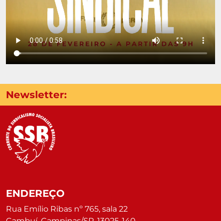
Newsletter:
ENDEREÇO
Rua Emílio Ribas nº 765, sala 22
Cambuí, Campinas/SP, 13025-140.