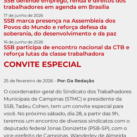
SSB defende emprego, renda e direitos dos
trabalhadores em agenda em Brasília
17 de junho de 2026
SSB marca presença na Assembleia dos
Povos do Mundo e reforça defesa da
soberania, do desenvolvimento e da paz
16 de junho de 2026
SSB participa de encontro nacional da CTB e
reforça lutas da classe trabalhadora
CONVITE ESPECIAL
25 de fevereiro de 2026
-
Por: Da Redação
O coordenador-geral do Sindicato dos Trabalhadores
Municipais de Campinas (STMC) e presidente da
SSB, Tadeu Cohen, tem um convite especial para
você. No próximo sábado, dia 28, a partir das 9h,
teremos um encontro de diversos sindicatos com o
deputado federal Jonas Donizette (PSB-SP), com o
vice-prefeito de Campinas, Wanderley de Almeida