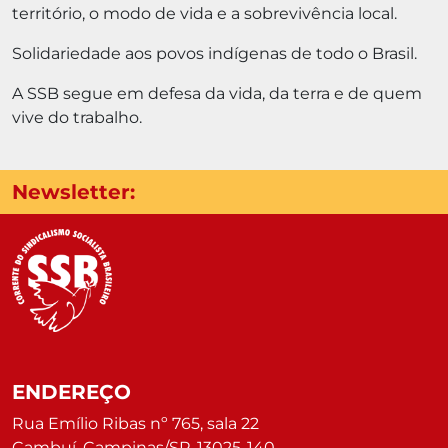
território, o modo de vida e a sobrevivência local.
Solidariedade aos povos indígenas de todo o Brasil.
A SSB segue em defesa da vida, da terra e de quem
vive do trabalho.
Newsletter:
ENDEREÇO
Rua Emílio Ribas nº 765, sala 22
Cambuí, Campinas/SP, 13025-140.